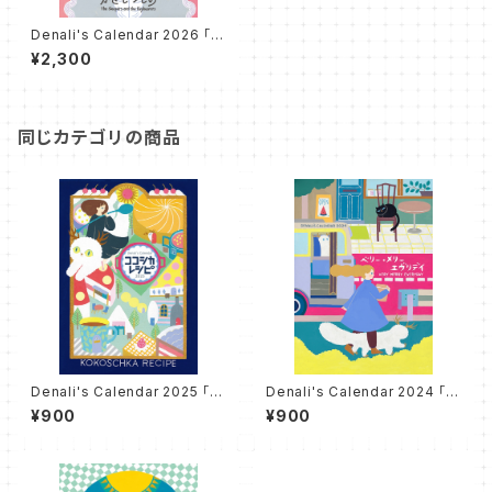
Denali's Calendar 2026 「ね
むれるもの、かぎもつもの」"Th
¥2,300
e Sleepers and the Keybe
arers"
同じカテゴリの商品
Denali's Calendar 2025 「コ
Denali's Calendar 2024 「ベ
コシカ・レシピ」"KOKOSCHKA
リー・メリー・エヴリディ」"VERY
¥900
¥900
RECIPE"
MERRY EVERYDAY"