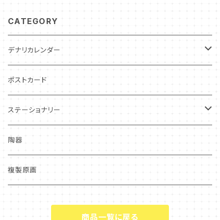
CATEGORY
デナリカレンダー
過去カレンダー
ポストカード
ステーショナリー
クリアファイル
陶器
複製原画
商品一覧に戻る