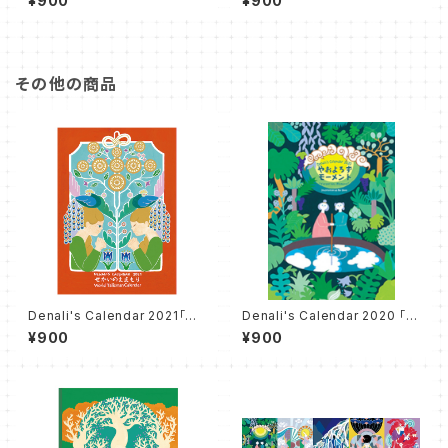
¥900
¥900
その他の商品
Denali's Calendar 2021「せ
Denali's Calendar 2020 「や
かいのえまもり」
およろずモーメント」
¥900
¥900