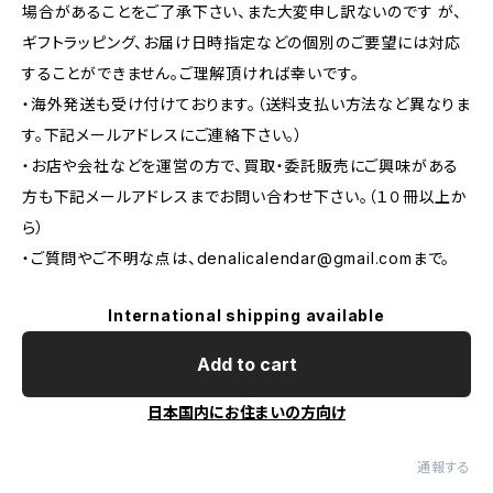
場合があることをご了承下さい、また大変申し訳ないのです が、
ギフトラッピング、お届け日時指定などの個別のご要望には対応
することができません。ご理解頂ければ幸いです。
・海外発送も受け付けております。（送料支払い方法など異なりま
す。下記メールアドレスにご連絡下さい。）
・お店や会社などを運営の方で、買取・委託販売にご興味がある
方も下記メールアドレスまでお問い合わせ下さい。（１０冊以上か
ら）
・ご質問やご不明な点は、
denalicalendar@gmail.com
まで。
International shipping available
Add to cart
日本国内にお住まいの方向け
通報する