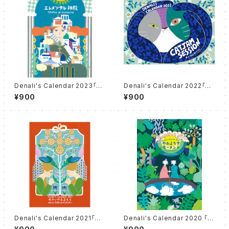
Denali's Calendar 2023「エ
Denali's Calendar 2022「CA
レメンタル神殿」
T JAM SESSION 〜ネコジャ
¥900
¥900
ムセッション〜」
Denali's Calendar 2021「せ
Denali's Calendar 2020 「や
かいのえまもり」
およろずモーメント」