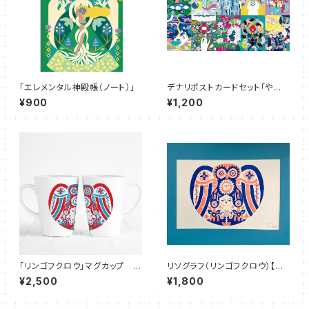
「エレメンタル神殿帳（ノート）」
デナリポストカードセット「やおよ
ろずモーメント」
¥900
¥1,200
「リンゴフクロウ」マグカップ
リソグラフ（リンゴフクロウ）【直
（レッドXブルー）
筆サイン入り】
¥2,500
¥1,800