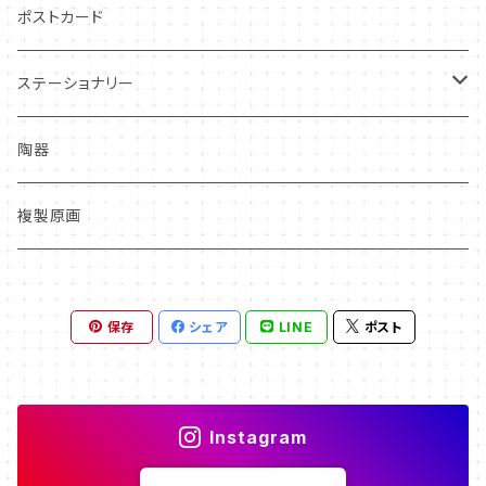
過去カレンダー
ポストカード
ステーショナリー
クリアファイル
陶器
複製原画
保存
シェア
LINE
ポスト
Instagram