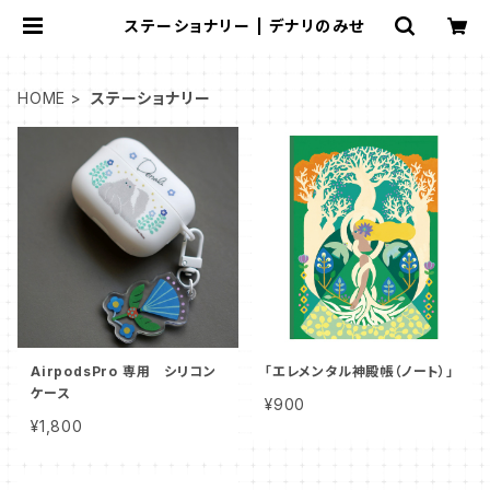
ステーショナリー | デナリのみせ
HOME
ステーショナリー
AirpodsPro 専用 シリコン
「エレメンタル神殿帳（ノート）」
ケース
¥900
¥1,800