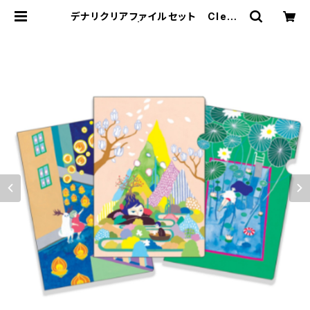
デナリクリアファイルセット Clear
FIles | デナリのみせ