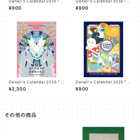
Denali's Calendar 2019 「７
Denali's Calendar 2018 「D
２のきせつ」
ays, Nights, Ages」
¥900
¥900
Denali's Calendar 2026 「ね
Denali's Calendar 2025 「コ
むれるもの、かぎもつもの」"Th
コシカ・レシピ」"KOKOSCHKA
¥2,300
¥900
e Sleepers and the Keybe
RECIPE"
arers"
その他の商品