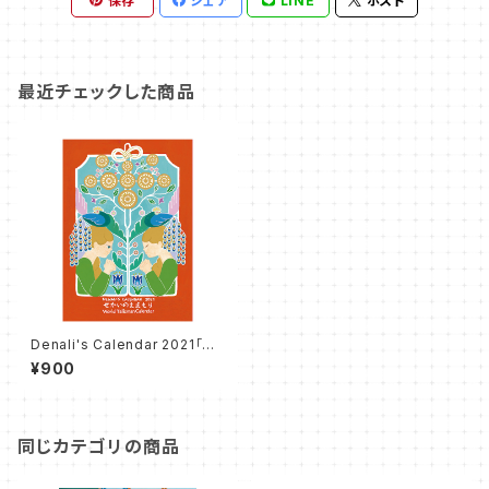
保存
シェア
LINE
ポスト
最近チェックした商品
Denali's Calendar 2021「せ
かいのえまもり」
¥900
同じカテゴリの商品