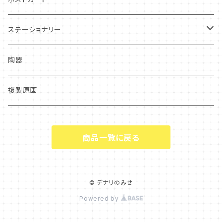
ステーショナリー
クリアファイル
陶器
複製原画
商品一覧に戻る
© デナリのみせ
Powered by