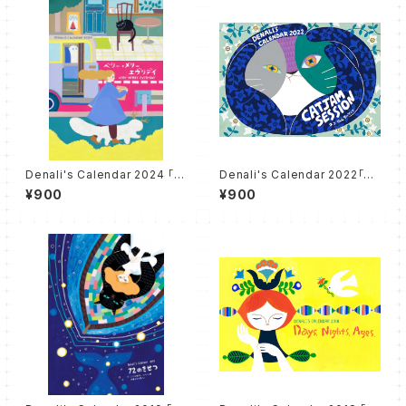
Denali's Calendar 2024 「ベ
Denali's Calendar 2022「CA
リー・メリー・エヴリディ」"VERY
T JAM SESSION 〜ネコジャ
¥900
¥900
MERRY EVERYDAY"
ムセッション〜」