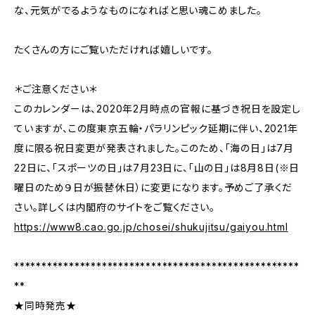
な、元気がでるようなものになればと思い魂こめました。
たくさんの方にご覧いただければ嬉しいです。
＊ご注意ください＊
このカレンダーは、2020年2月時点の官報に基づき祝日を設定し
ていますが、この度東京五輪・パラリンピック延期に伴い、2021年
度に限る祝日変更が発表されました。このため、「海の日」は7月
22日に、「スポーツの日」は7月23日に、「山の日」は8月8日(※日
曜日のため９日が振替休日）に変更になります。予めご了承くだ
さい。詳しくは内閣府のサイトをご覧ください。
https://www8.cao.go.jp/chosei/shukujitsu/gaiyou.html
****************************************************
**
★同時発売★