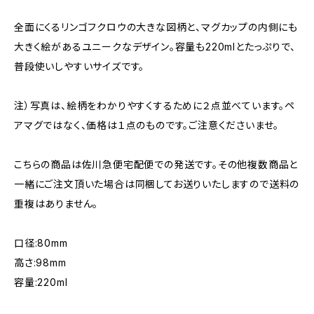
全面にくるリンゴフクロウの大きな図柄と、マグカップの内側にも
大きく絵があるユニークなデザイン。容量も220mlとたっぷりで、
普段使いしやすいサイズです。
注）写真は、絵柄をわかりやすくするために２点並べています。ペ
アマグではなく、価格は１点のものです。ご注意くださいませ。
こちらの商品は佐川急便宅配便での発送です。その他複数商品と
一緒にご注文頂いた場合は同梱してお送りいたしますので送料の
重複はありません。
口径:80mm
高さ:98mm
容量:220ml