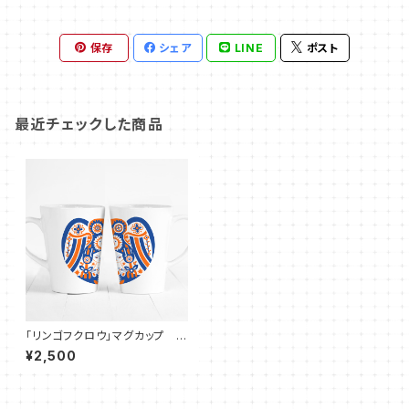
保存
シェア
LINE
ポスト
最近チェックした商品
「リンゴフクロウ」マグカップ
（ビビッドオレンジXネイビー）
¥2,500