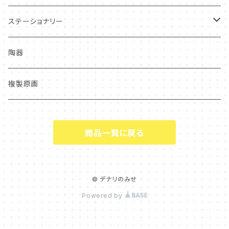
ステーショナリー
クリアファイル
陶器
複製原画
商品一覧に戻る
© デナリのみせ
Powered by