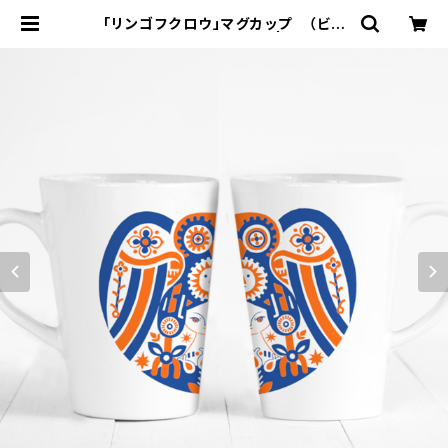
「リンゴフクロウ」マグカップ （ビビ
ッドオレンジXネイビー） | デナリの
みせ