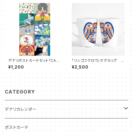
デナリポストカードセット「CAT
「リンゴフクロウ」マグカップ
JAM SESSION」
（ビビッドオレンジXネイビー）
¥1,200
¥2,500
CATEGORY
デナリカレンダー
過去カレンダー
ポストカード