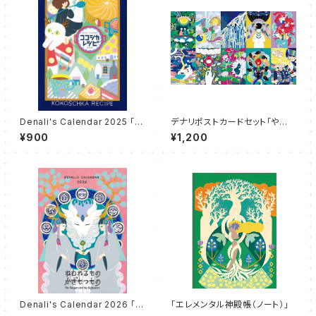
Denali's Calendar 2025 「コ
デナリポストカードセット「やおよ
コシカ・レシピ」"KOKOSCHKA
ろずモーメント」
¥900
¥1,200
RECIPE"
Denali's Calendar 2026 「ね
「エレメンタル神殿帳（ノート）」
むれるもの、かぎもつもの」"Th