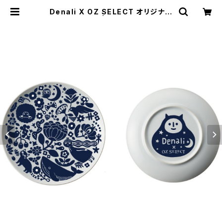
Denali X OZ SELECT オリジナル
プレート | デナリのみせ