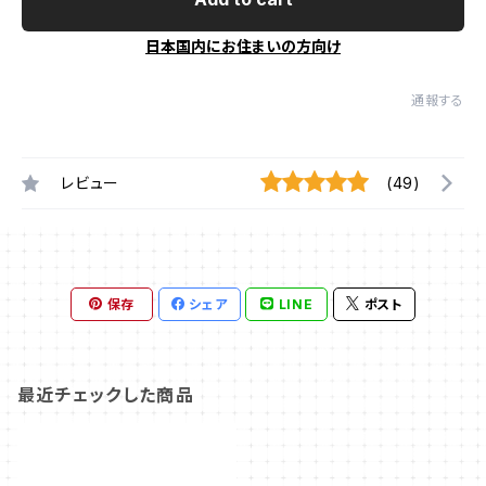
日本国内にお住まいの方向け
通報する
レビュー
(49)
保存
シェア
LINE
ポスト
最近チェックした商品