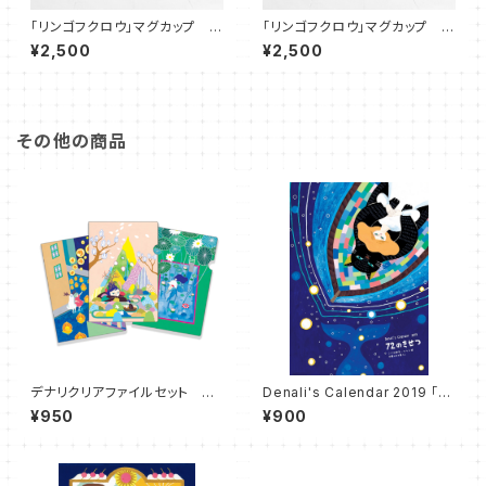
「リンゴフクロウ」マグカップ
「リンゴフクロウ」マグカップ
（ビビッドオレンジXネイビー）
（レッドXブルー）
¥2,500
¥2,500
その他の商品
デナリクリアファイルセット Cl
Denali's Calendar 2019 「７
ear FIles
２のきせつ」
¥950
¥900