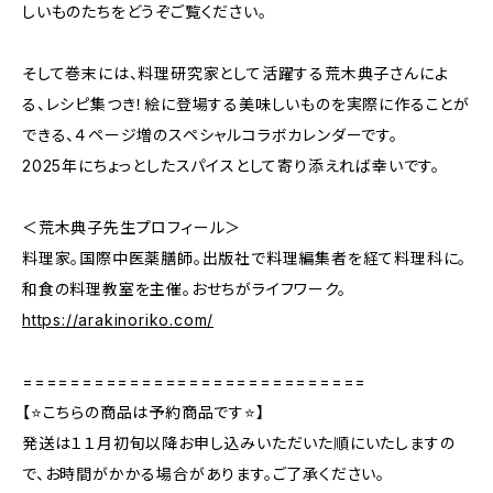
しいものたちをどうぞご覧ください。
そして巻末には、料理研究家として活躍する荒木典子さんによ
る、レシピ集つき！絵に登場する美味しいものを実際に作ることが
できる、４ページ増のスペシャルコラボカレンダーです。
2025年にちょっとしたスパイスとして寄り添えれば幸いです。
＜荒木典子先生プロフィール＞
料理家。国際中医薬膳師。出版社で料理編集者を経て料理科に。
和食の料理教室を主催。おせちがライフワーク。
https://arakinoriko.com/
=============================
【⭐️こちらの商品は予約商品です⭐️】
発送は１１月初旬以降お申し込みいただいた順にいたしますの
で、お時間がかかる場合があります。ご了承ください。