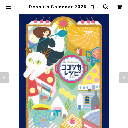
Denali's Calendar 2025 「ココ
シカ・レシピ」"KOKOSCHKA RECI
PE" | デナリのみせ