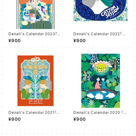
Denali's Calendar 2023「エ
Denali's Calendar 2022「CA
レメンタル神殿」
T JAM SESSION 〜ネコジャ
¥900
¥900
ムセッション〜」
Denali's Calendar 2021「せ
Denali's Calendar 2020 「や
かいのえまもり」
およろずモーメント」
¥900
¥900