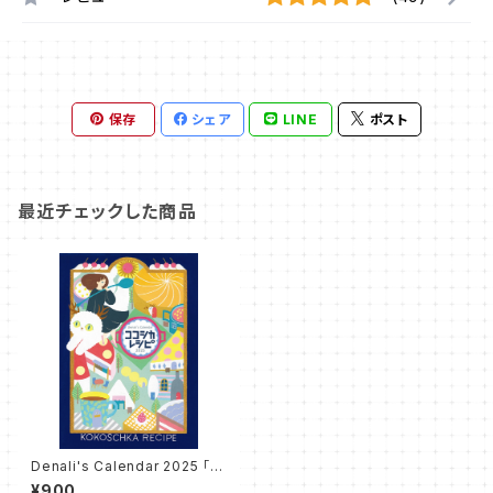
保存
シェア
LINE
ポスト
最近チェックした商品
Denali's Calendar 2025 「コ
コシカ・レシピ」"KOKOSCHKA
¥900