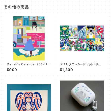
その他の商品
Denali's Calendar 2024 「ベ
デナリポストカードセット「やおよ
リー・メリー・エヴリディ」"VERY
ろずモーメント」
¥900
¥1,200
MERRY EVERYDAY"