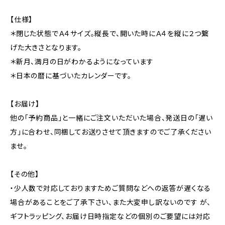
【仕様】
＊閉じた状態でＡ４サイズ。縦長で、開いた時にＡ４を縦に２つ繋
げた大きさとなります。
＊新月、満月の日がわかるようになっています
＊日本の暦に基づいたカレンダーです。
【お届け】
他の「予約商品」と一緒にご注文いただいた場合、発送日の「遅い
方」に合わせ、同梱してお送りさせて頂きますのでご了承ください
ませ。
【その他】
・少人数で対応しておりますためご質問などへの返答が遅くなる
場合があることをご了承下さい、また大変申し訳ないのです が、
ギフトラッピング、お届け日時指定などの個別のご要望には対応