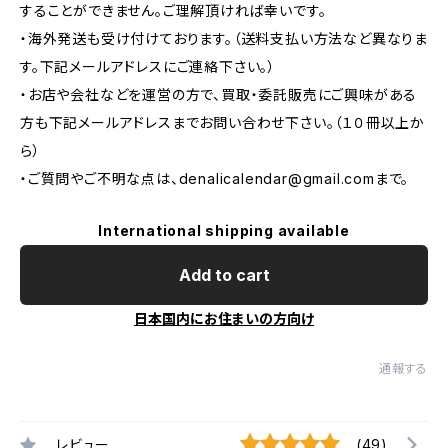
することができません。ご理解頂ければ幸いです。
・海外発送も受け付けております。（送料支払い方法など異なりま
す。下記メールアドレスにご連絡下さい。）
・お店や会社などを運営の方で、買取・委託販売にご興味がある
方も下記メールアドレスまでお問い合わせ下さい。（１０冊以上か
ら）
・ご質問やご不明な点は、
denalicalendar@gmail.com
まで。
International shipping available
Add to cart
日本国内にお住まいの方向け
通報する
レビュー
(49)