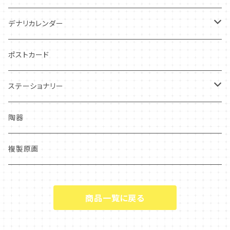
デナリカレンダー
過去カレンダー
ポストカード
ステーショナリー
クリアファイル
陶器
複製原画
商品一覧に戻る